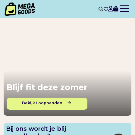
Blijf fit deze zomer
Bekijk Loopbanden
Bij ons wordt je blij