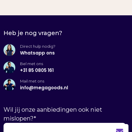
Heb je nog vragen?
Direct hulp nodig?
Whatsapp ons
Bel met ons
+31 85 0805 161
Mail met ons
info@megagoods.nl
Wil jij onze aanbiedingen ook niet
mislopen?
*