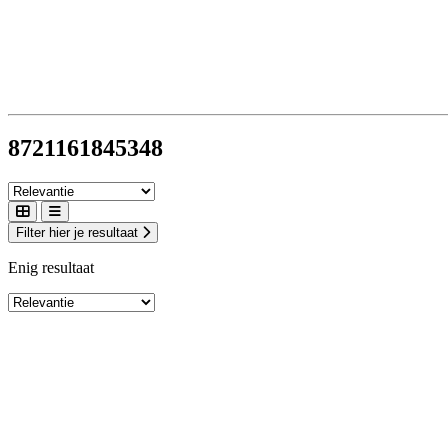
8721161845348
Filter hier je resultaat
Enig resultaat