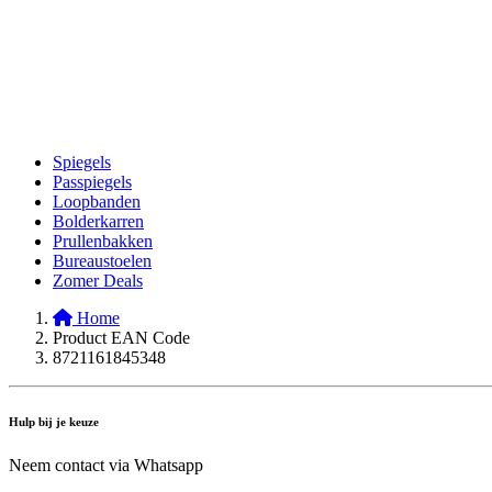
Spiegels
Passpiegels
Loopbanden
Bolderkarren
Prullenbakken
Bureaustoelen
Zomer Deals
Home
Product EAN Code
8721161845348
Hulp bij je keuze
Neem contact via Whatsapp